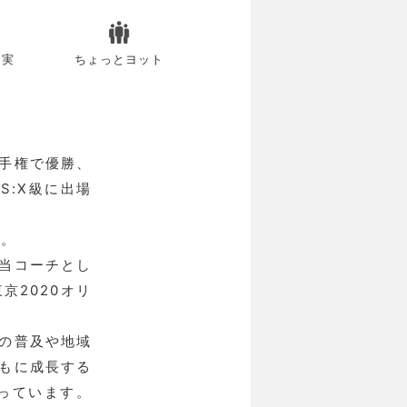
健実
ちょっとヨット
手権で優勝、
S:X級に出場
す。
当コーチとし
京2020オリ
の普及や地域
もに成長する
っています。