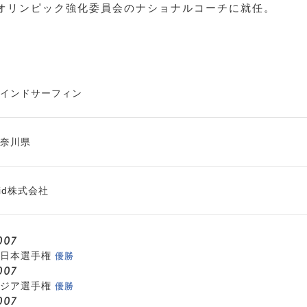
びオリンピック強化委員会のナショナルコーチに就任。
インドサーフィン
奈川県
iid株式会社
007
優勝
日本選手権
007
優勝
ジア選手権
007