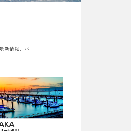
最新情報、バ
AKA
リーナHULL