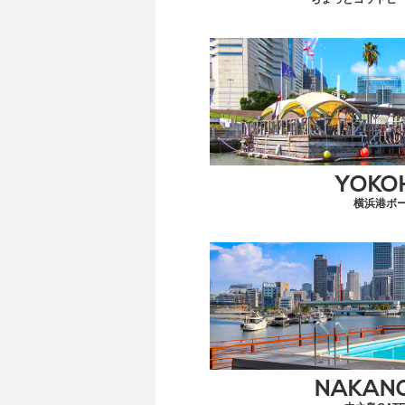
YOKO
横浜港ボ
NAKAN