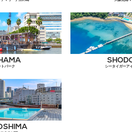
HAMA
SHOD
ートパーク
シータイガーア
OSHIMA