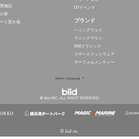
際施設
DJイベント
の家
ブランド
ート置き場
ヘミングウェイ
マジックマリン
MMクラシック
リザードフットウェア
ザーフォルメンティー
Select Language
▼
© biid INC. ALL RIGHT RESERVED.
© biid inc.