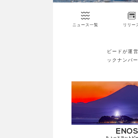
ニュース一覧
リリー
ビードが運
ックナンバ
ENOS
ちょっとヨットビ