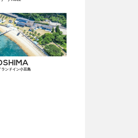
OSHIMA
イランドイン小豆島