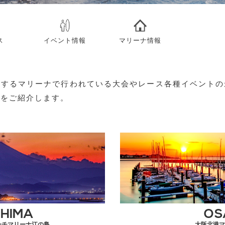
ス
イベント情報
マリーナ情報
営するマリーナで行われている大会やレース各種イベントの
ーをご紹介します。
HIMA
OS
ーチマリーナ江の島
大阪北港マ