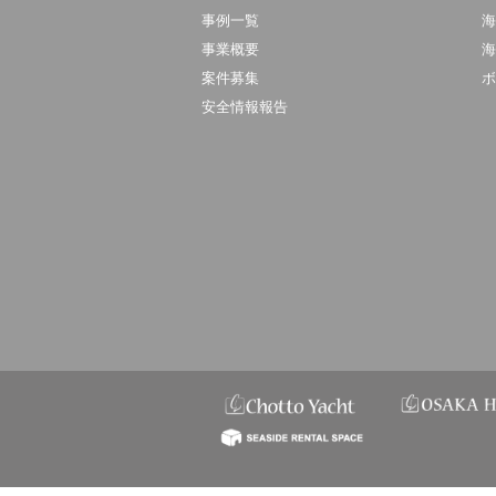
事例一覧
海
事業概要
海
案件募集
ボ
安全情報報告